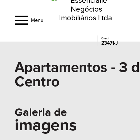
Menu
Creci
23471-J
Apartamentos - 3 d
Centro
Galeria de
imagens