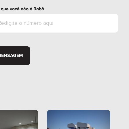
r que você não é Robô
MENSAGEM