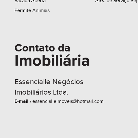
Sacada Aberta
Área de Serviço Se
Permite Animais
Contato da
Imobiliária
Essencialle Negócios
Imobiliários Ltda.
E-mail ›
essencialleimoveis@hotmail.com