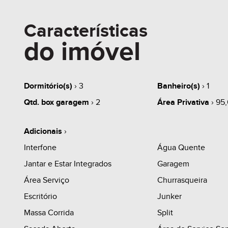
Características
do imóvel
Dormitório(s)
› 3
Banheiro(s)
› 1
Qtd. box garagem
› 2
Área Privativa
› 95
Adicionais
›
Interfone
Água Quente
Jantar e Estar Integrados
Garagem
Área Serviço
Churrasqueira
Escritório
Junker
Massa Corrida
Split