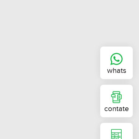
whats
contate