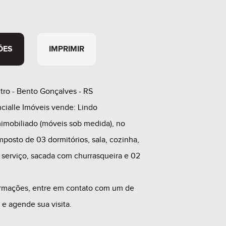
ÕES
IMPRIMIR
tro - Bento Gonçalves - RS
cialle Imóveis vende: Lindo
imobiliado (móveis sob medida), no
mposto de 03 dormitórios, sala, cozinha,
 serviço, sacada com churrasqueira e 02
ormações, entre em contato com um de
 e agende sua visita.