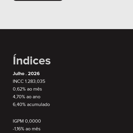
Índices
Julho . 2026
INCC 1.283,035
0,62% ao mês
4,70% ao ano
6,40% acumulado
IGPM 0,0000
-1,16% ao mês