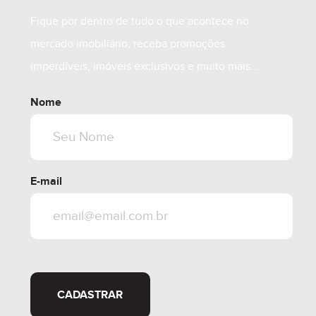
Fique por dentro de tudo o que acontece no
mercado imobiliário, receba promoções
imperdíveis, imóveis exclusivos e muito mais...
Nome
E-mail
CADASTRAR