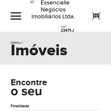
Creci
23471-J
menu /
Imóveis
Encontre
o seu
Finalidade