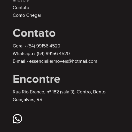
Imóveis
Contato
Como Chegar
Contato
Geral ›
(54) 99156.4520
Whatsapp ›
(54) 99156.4520
E-mail ›
essencialleimoveis@hotmail.com
Encontre
Rua Rio Branco, nº 182 (sala 3), Centro, Bento
Gonçalves, RS