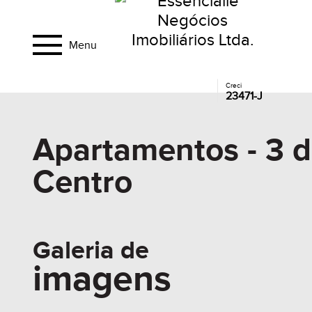
Menu
Creci
23471-J
Apartamentos - 3 d
Centro
Galeria de
imagens