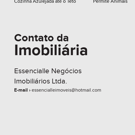
Cozinha Azulejada até o Teto
Permite Animais
Contato da
Imobiliária
Essencialle Negócios
Imobiliários Ltda.
E-mail ›
essencialleimoveis@hotmail.com