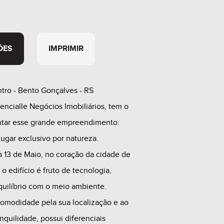
ÕES
IMPRIMIR
tro - Bento Gonçalves - RS
encialle Negócios Imobiliários, tem o
ntar esse grande empreendimento:
lugar exclusivo por natureza.
a 13 de Maio, no coração da cidade de
o edifício é fruto de tecnologia,
uilíbrio com o meio ambiente.
omodidade pela sua localização e ao
quilidade, possui diferenciais