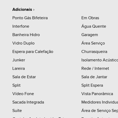
Adicionais
›
Ponto Gás Bifeteira
Em Obras
Interfone
Água Quente
Banheira Hidro
Garagem
Vidro Duplo
Área Serviço
Espera para Calefação
Churrasqueira
Junker
Isolamento Acústic
Lareira
Rede / Internet
Sala de Estar
Sala de Jantar
Split
Split Espera
Vídeo Fone
Vista Panorâmica
Sacada Integrada
Medidores Individua
Suíte
Área de Serviço Se