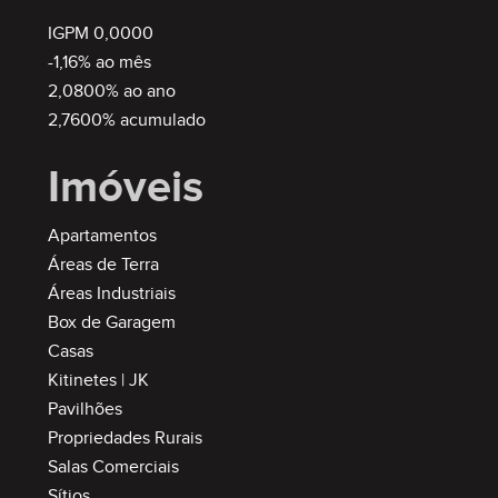
IGPM 0,0000
-1,16% ao mês
2,0800% ao ano
2,7600% acumulado
Imóveis
SEMIMOBILIADO
Apartamentos
Áreas de Terra
Áreas Industriais
Box de Garagem
Casas
Kitinetes | JK
Pavilhões
MOBILIADO
Propriedades Rurais
Salas Comerciais
Sítios