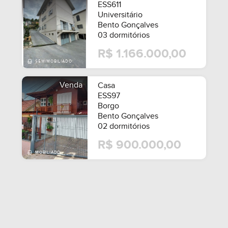
ESS611
Universitário
Bento Gonçalves
03 dormitórios
R$ 1.166.000,00
Venda
Casa
ESS97
Borgo
Bento Gonçalves
02 dormitórios
R$ 900.000,00
MOBILIADO