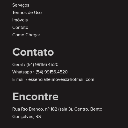
Serviços
Termos de Uso
Imóveis
Contato
Como Chegar
Contato
Geral ›
(54) 99156.4520
Whatsapp ›
(54) 99156.4520
E-mail ›
essencialleimoveis@hotmail.com
Encontre
Rua Rio Branco, nº 182 (sala 3), Centro, Bento
Gonçalves, RS