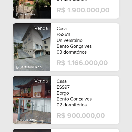
R$ 1.900.000,00
Venda
Casa
ESS611
Universitário
Bento Gonçalves
03 dormitórios
R$ 1.166.000,00
Venda
Casa
ESS97
Borgo
Bento Gonçalves
02 dormitórios
R$ 900.000,00
MOBILIADO