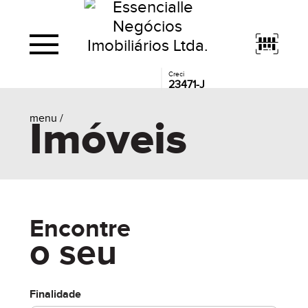
Creci
23471-J
menu /
Imóveis
Encontre
o seu
Finalidade