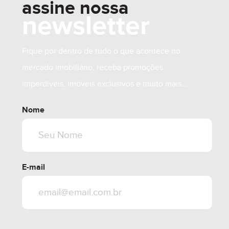
assine nossa
newsletter
Fique por dentro de tudo o que acontece no
mercado imobiliário, receba promoções
imperdíveis, imóveis exclusivos e muito mais...
Nome
E-mail