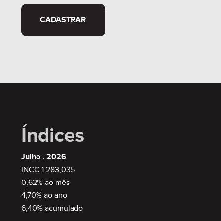
CADASTRAR
Índices
Julho . 2026
INCC 1.283,035
0,62% ao mês
4,70% ao ano
6,40% acumulado