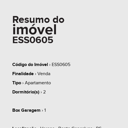
Resumo do
imóvel
ESS0605
Código do Imóvel
› ESS0605
Finalidade
› Venda
Tipo
› Apartamento
Dormitório(s)
› 2
Box Garagem
› 1