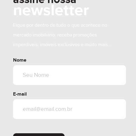
newsletter
Fique por dentro de tudo o que acontece no
mercado imobiliário, receba promoções
imperdíveis, imóveis exclusivos e muito mais...
Nome
R$ 240.000,00
E-mail