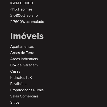
IGPM 0,0000
-1,16% ao mês
2,0800% ao ano
2,7600% acumulado
Imóveis
Apartamentos
Áreas de Terra
Áreas Industriais
Box de Garagem
Casas
Kitinetes | JK
Pavilhões
Propriedades Rurais
Salas Comerciais
Sítios