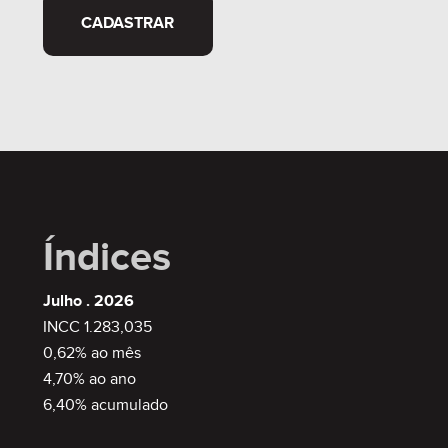
CADASTRAR
Índices
Julho . 2026
INCC 1.283,035
0,62% ao mês
4,70% ao ano
6,40% acumulado