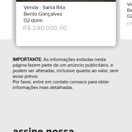
V
Venda
- Santa Rita
Be
Bento Gonçalves
02
02 dorm.
IMPORTANTE:
As informações exibidas nesta
página fazem parte de um anúncio publicitário, e
podem ser alteradas, inclusive quanto ao valor, sem
aviso prévio.
Por favor, entre em contato conosco para obter
informações mais detalhadas.
assine nossa