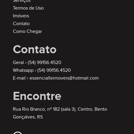
Serviços
Termos de Uso
Imóveis
Contato
Como Chegar
Contato
Geral ›
(54) 99156.4520
Whatsapp ›
(54) 99156.4520
E-mail ›
essencialleimoveis@hotmail.com
Encontre
Rua Rio Branco, nº 182 (sala 3), Centro, Bento
Gonçalves, RS