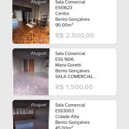
Aluguel
Sala Comercial
ESS1623
Centro
Bento Gonçalves
90,00m²
R$ 2.500,00
Aluguel
Sala Comercial
ESS 1606
Maria Goretti
Bento Gonçalves
SALA COMERCIAL...
R$ 1.500,00
Aluguel
Sala Comercial
ESS3003
SEMIMOBILIADO
Cidade Alta
Bento Gonçalves
45,00m²