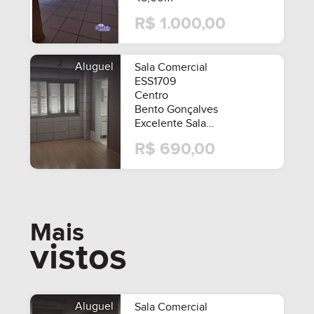
R$ 1.000,00
Aluguel
Sala Comercial
ESS1709
Centro
Bento Gonçalves
Excelente Sala...
R$ 690,00
Mais
vistos
Aluguel
Sala Comercial