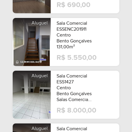
R$ 690,00
Aluguel
Sala Comercial
ESSENC201911
Centro
Bento Gonçalves
131,00m²
R$ 5.550,00
Aluguel
Sala Comercial
ESS1427
Centro
Bento Gonçalves
Salas Comercia...
R$ 8.000,00
Aluguel
Sala Comercial