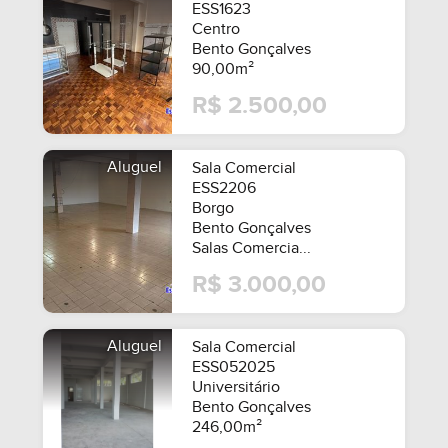
ESS1623
Centro
Bento Gonçalves
90,00m²
R$ 2.500,00
Aluguel
Sala Comercial
ESS2206
Borgo
Bento Gonçalves
Salas Comercia...
R$ 3.000,00
Aluguel
Sala Comercial
ESS052025
Universitário
Bento Gonçalves
246,00m²