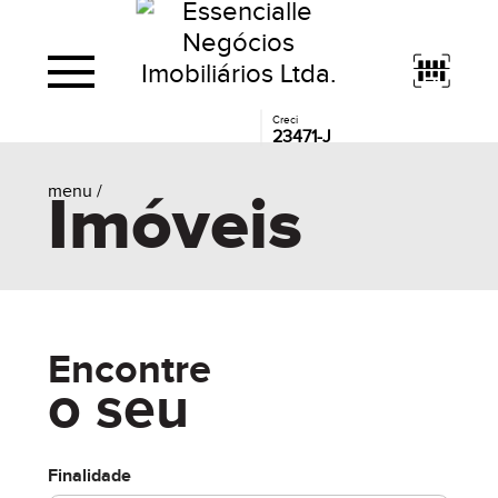
Creci
23471-J
menu /
Imóveis
Encontre
o seu
Finalidade