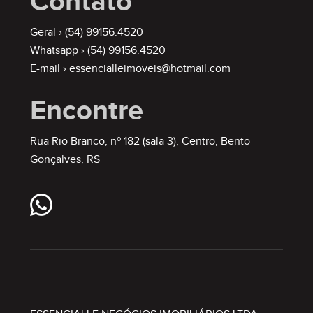
Contato
Geral ›
(54) 99156.4520
Whatsapp ›
(54) 99156.4520
E-mail ›
essencialleimoveis@hotmail.com
Encontre
Rua Rio Branco, nº 182 (sala 3), Centro, Bento
Gonçalves, RS