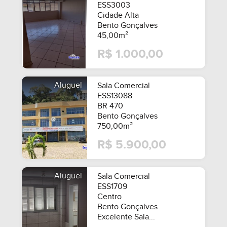
ESS3003
Cidade Alta
Bento Gonçalves
45,00m²
R$ 1.000,00
Aluguel
Sala Comercial
ESS13088
BR 470
Bento Gonçalves
750,00m²
R$ 5.900,00
Aluguel
Sala Comercial
ESS1709
Centro
Bento Gonçalves
Excelente Sala...