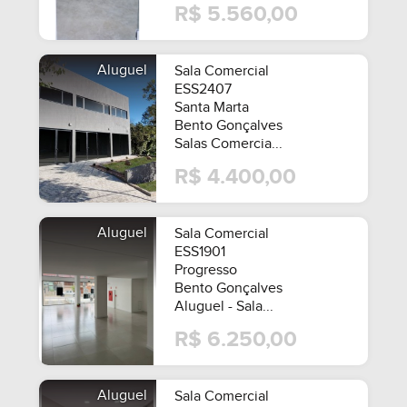
R$ 5.560,00
Aluguel
Sala Comercial
ESS2407
Santa Marta
Bento Gonçalves
Salas Comercia...
R$ 4.400,00
Aluguel
Sala Comercial
ESS1901
Progresso
Bento Gonçalves
Aluguel - Sala...
R$ 6.250,00
Aluguel
Sala Comercial