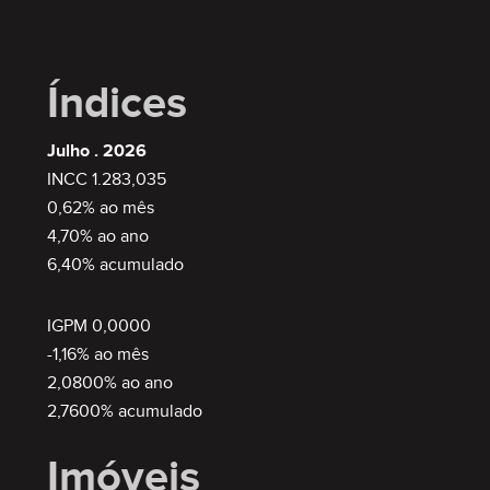
Índices
Julho . 2026
INCC 1.283,035
0,62% ao mês
4,70% ao ano
6,40% acumulado
IGPM 0,0000
-1,16% ao mês
2,0800% ao ano
2,7600% acumulado
Imóveis