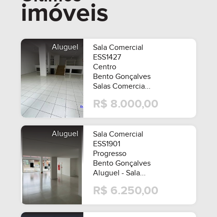
imóveis
R$ 890.000,00
A PARTIR DE
Aluguel
Sala Comercial
ESS1427
Centro
Bento Gonçalves
Salas Comercia...
R$ 8.000,00
Aluguel
Sala Comercial
ESS1901
Progresso
Bento Gonçalves
Aluguel - Sala...
R$ 6.250,00