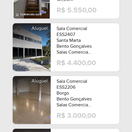
R$ 5.550,00
Aluguel
Sala Comercial
ESS2407
Santa Marta
Bento Gonçalves
Salas Comercia...
R$ 4.400,00
Aluguel
Sala Comercial
ESS2206
Borgo
Bento Gonçalves
Salas Comercia...
R$ 3.000,00